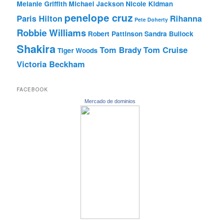
Melanie Griffith
Michael Jackson
Nicole Kidman
penelope cruz
Paris Hilton
Rihanna
Pete Doherty
Robbie Williams
Robert Pattinson
Sandra Bullock
Shakira
Tom Brady
Tom Cruise
Tiger Woods
Victoria Beckham
FACEBOOK
Mercado de dominios