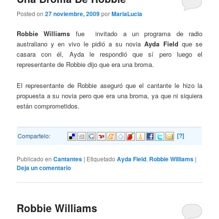
Posted on
27 noviembre, 2009
por
MariaLucia
Robbie Williams
fue invitado a un programa de radio
australiano y en vivo le pidió a su novia
Ayda Field
que se
casara con él, Ayda le respondió que sí pero luego el
representante de Robbie dijo que era una broma.
El representante de Robbie aseguró que el cantante le hizo la
propuesta a su novia pero que era una broma, ya que ni siquiera
están comprometidos.
[?]
Compartelo:
Publicado en
Cantantes
|
Etiquetado
Ayda Field
,
Robbie Williams
|
Deja un comentario
Robbie Williams