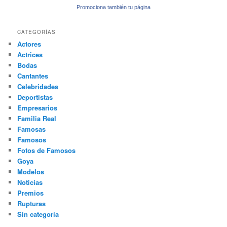
Promociona también tu página
CATEGORÍAS
Actores
Actrices
Bodas
Cantantes
Celebridades
Deportistas
Empresarios
Familia Real
Famosas
Famosos
Fotos de Famosos
Goya
Modelos
Noticias
Premios
Rupturas
Sin categoría