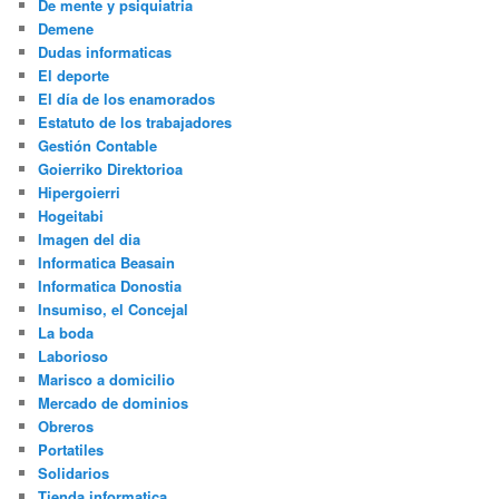
De mente y psiquiatria
Demene
Dudas informaticas
El deporte
El día de los enamorados
Estatuto de los trabajadores
Gestión Contable
Goierriko Direktorioa
Hipergoierri
Hogeitabi
Imagen del dia
Informatica Beasain
Informatica Donostia
Insumiso, el Concejal
La boda
Laborioso
Marisco a domicilio
Mercado de dominios
Obreros
Portatiles
Solidarios
Tienda informatica