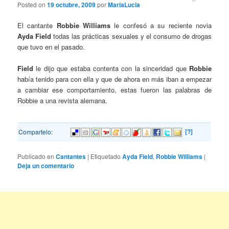
Posted on
19 octubre, 2009
por
MariaLucia
El cantante
Robbie Williams
le confesó a su reciente novia
Ayda Field
todas las prácticas sexuales y el consumo de drogas
que tuvo en el pasado.
Field
le dijo que estaba contenta con la sinceridad que
Robbie
había tenido para con ella y que de ahora en más iban a empezar
a cambiar ese comportamiento, estas fueron las palabras de
Robbie a una revista alemana.
[?]
Compartelo:
Publicado en
Cantantes
|
Etiquetado
Ayda Field
,
Robbie Williams
|
Deja un comentario