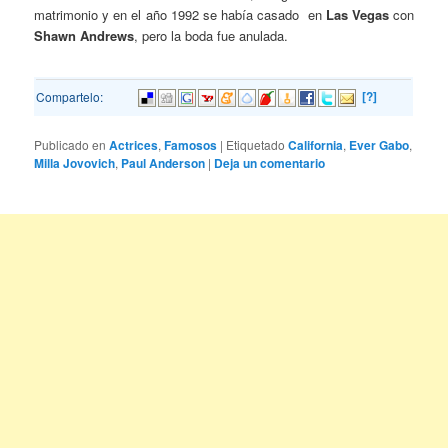
matrimonio y en el año 1992 se había casado en
Las Vegas
con
Shawn Andrews
, pero la boda fue anulada.
[?]
Compartelo:
Publicado en
Actrices
,
Famosos
|
Etiquetado
California
,
Ever Gabo
,
Milla Jovovich
,
Paul Anderson
|
Deja un comentario