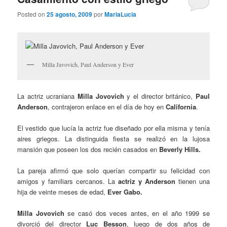
Posted on
25 agosto, 2009
por
MariaLucia
Milla Javovich, Paul Anderson y Ever
La actriz ucraniana
Milla Jovovich
y el director británico,
Paul
Anderson
, contrajeron enlace en el día de hoy en
California
.
El vestido que lucía la actriz fue diseñado por ella misma y tenía
aires griegos. La distinguida fiesta se realizó en la lujosa
mansión que poseen los dos recién casados en
Beverly Hills.
La pareja afirmó que solo querían compartir su felicidad con
amigos y familiars cercanos. La
actriz y Anderson
tienen una
hija de veinte meses de edad,
Ever Gabo.
Milla Jovovich
se casó dos veces antes, en el año 1999 se
divorció del director
Luc Besson
, luego de dos años de