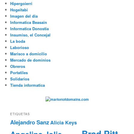
Hipergoierri
Hogeitabi
Imagen del dia
Informatica Beasain
Informatica Donostia
Insumiso, el Concejal
La boda
Laborioso
Marisco a domicilio
Mercado de dominios
Obreros
Portatiles
Solidarios
Tienda informatica
ETIQUETAS
Alejandro Sanz
Alicia Keys
Brad Pitt