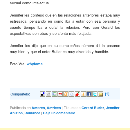
sexual como intelectual.
Jennifer les confesó que en las relaciones anteriores estaba muy
estresada, pensando en cómo iba a estar con esa persona y
cuánto tiempo iba a durar la relación. Pero con Gerard las
expectativas son otras y se siente más relajada.
Jennifer les dijo que en su cumpleaños número 41 la pasaron
muy bien y que el actor Butler es muy divertido y humilde.
Foto Vía,
whyfame
[?]
Compartelo:
Publicado en
Actores
,
Actrices
|
Etiquetado
Gerard Butler
,
Jennifer
Aniston
,
Romance
|
Deja un comentario