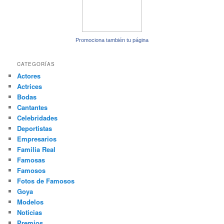
Promociona también tu página
CATEGORÍAS
Actores
Actrices
Bodas
Cantantes
Celebridades
Deportistas
Empresarios
Familia Real
Famosas
Famosos
Fotos de Famosos
Goya
Modelos
Noticias
Premios