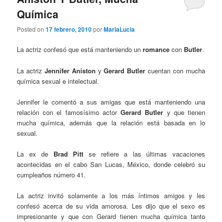
Química
Posted on
17 febrero, 2010
por
MariaLucia
La actriz confesó que está manteniendo un
romance
con
Butler
.
La actriz
Jennifer Aniston
y
Gerard Butler
cuentan con mucha
química sexual e intelectual.
Jennifer le comentó a sus amigas que está manteniendo una
relación con el famosísimo actor
Gerard Butler
y que tienen
mucha química, además que la relación está basada en lo
sexual.
La ex de
Brad Pitt
se refiere a las últimas vacaciones
acontecidas en el cabo San Lucas, México, donde celebró su
cumpleaños número 41.
La actriz invitó solamente a los más íntimos amigos y les
confesó acerca de su vida amorosa. Les dijo que el sexo es
impresionante y que con Gerard tienen mucha química tanto