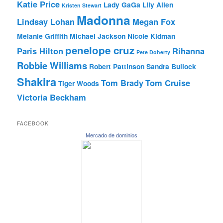
Katie Price
Lady GaGa
Lily Allen
Kristen Stewart
Madonna
Lindsay Lohan
Megan Fox
Melanie Griffith
Michael Jackson
Nicole Kidman
penelope cruz
Paris Hilton
Rihanna
Pete Doherty
Robbie Williams
Robert Pattinson
Sandra Bullock
Shakira
Tom Brady
Tom Cruise
Tiger Woods
Victoria Beckham
FACEBOOK
Mercado de dominios